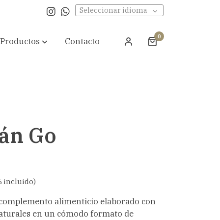
Seleccionar idioma
0
Productos
Contacto
án Go
 incluido)
 complemento alimenticio elaborado con
naturales en un cómodo formato de