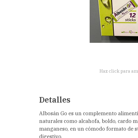
Haz click para am
Detalles
Albosán Go es un complemento alimenti
naturales como alcahofa, boldo, cardo ma
manganeso, en un cómodo formato de sti
digestivo.