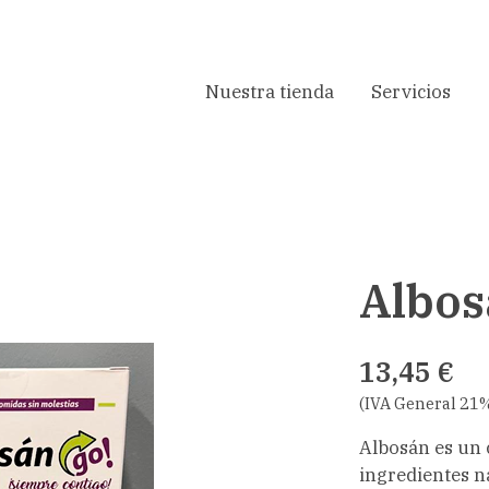
Nuestra tienda
Servicios
Albos
13,45 €
(IVA General 21%
Albosán es un
ingredientes 