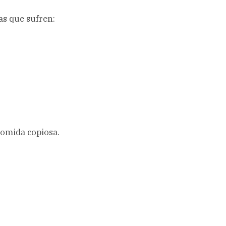
s que sufren:
comida copiosa.