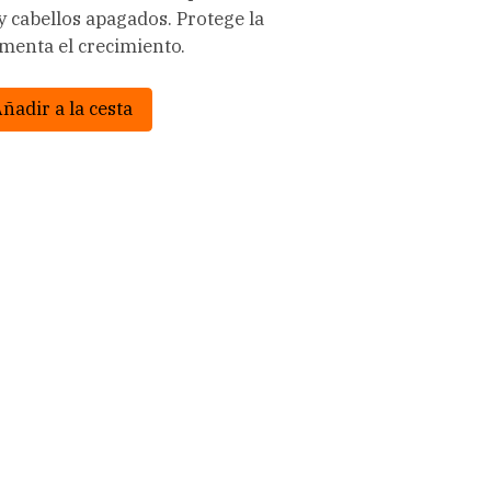
 cabellos apagados. Protege la
omenta el crecimiento.
ñadir a la cesta