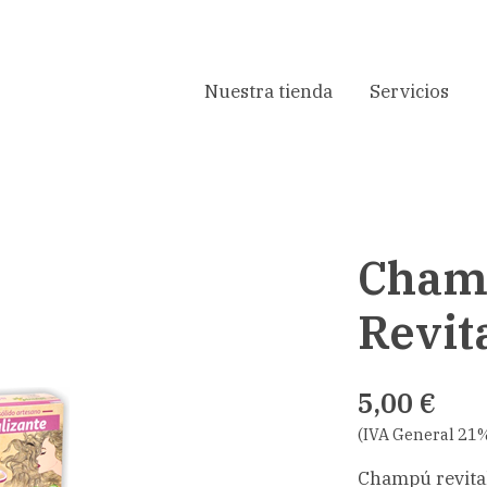
Nuestra tienda
Servicios
Cham
Revit
5,00 €
(IVA General 21%
Champú revita