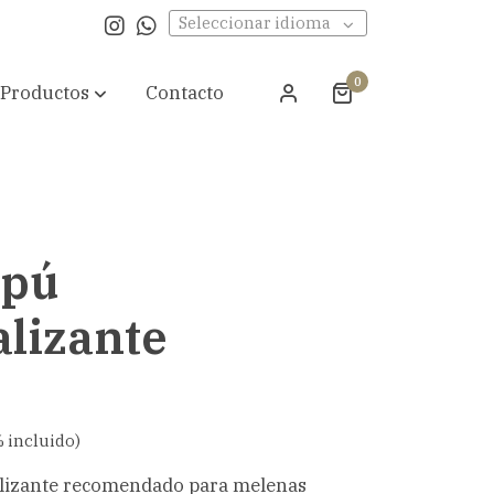
Seleccionar idioma
0
Productos
Contacto
pú
alizante
 incluido)
lizante recomendado para melenas