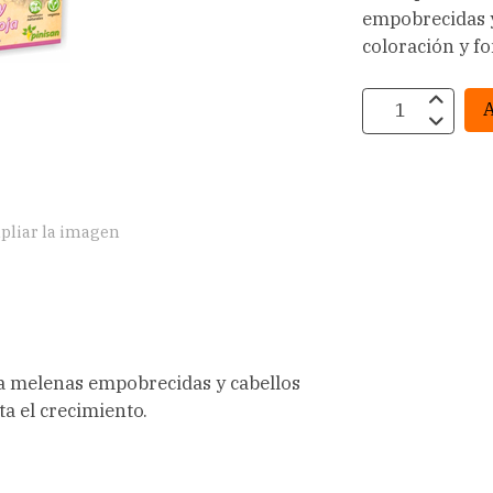
empobrecidas y
coloración y f
A
pliar la imagen
 melenas empobrecidas y cabellos
a el crecimiento.