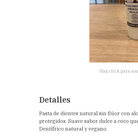
Haz click para am
Detalles
Pasta de dientes natural sin flúor con al
protegidos. Suave sabor dulce a coco qu
Dentífrico natural y vegano.