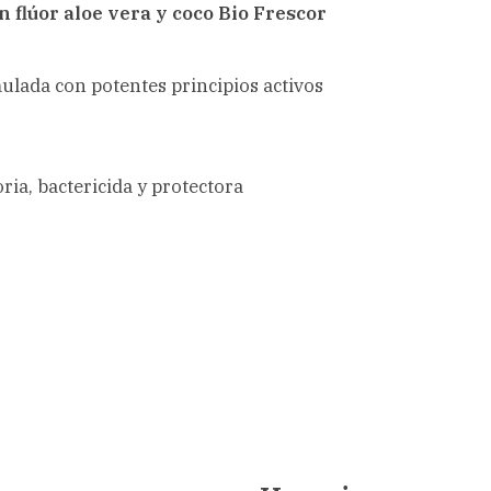
n flúor aloe vera y coco Bio Frescor
mulada con potentes principios activos
ria, bactericida y protectora