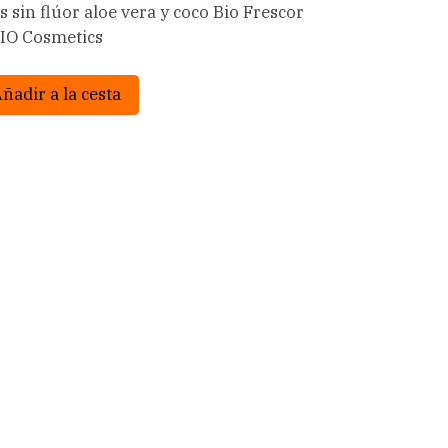
s sin flúor aloe vera y coco Bio Frescor
IO Cosmetics
ñadir a la cesta