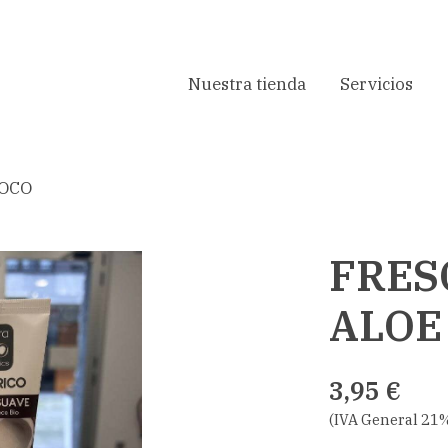
Nuestra tienda
Servicios
COCO
FRES
ALOE
3,95 €
(IVA General 21%