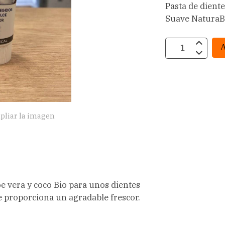
Pasta de diente
Suave NaturaB
A
pliar la imagen
oe vera y coco Bio para unos dientes
e proporciona un agradable frescor.