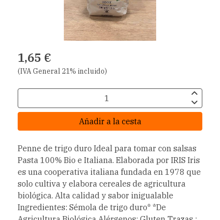
1,65 €
(IVA General 21% incluido)
Añadir a la cesta
Penne de trigo duro Ideal para tomar con salsas
Pasta 100% Bio e Italiana. Elaborada por IRIS Iris
es una cooperativa italiana fundada en 1978 que
solo cultiva y elabora cereales de agricultura
biológica. Alta calidad y sabor inigualable
Ingredientes: Sémola de trigo duro* *De
Agricultura Biológica Alérgenos: Gluten Trazas :