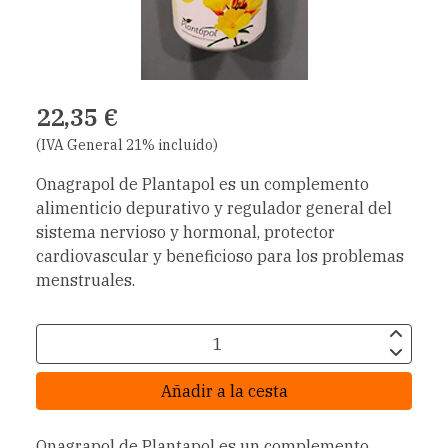
22,35 €
(IVA General 21% incluido)
Onagrapol de Plantapol es un complemento
alimenticio depurativo y regulador general del
sistema nervioso y hormonal, protector
cardiovascular y beneficioso para los problemas
menstruales.
Añadir a la cesta
Onagrapol de Plantapol es un complemento