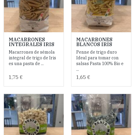
MACARRONES
MACARRONES
INTEGRALES IRIS
BLANCOS IRIS
Macarrones de sémola
Penne de trigo duro
integral de trigo de Iris
Ideal para tomar con
es una pasta de ...
salsas Pasta 100% Bio e
...
1,75 €
1,65 €