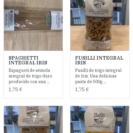
SPAGHETTI
FUSILLI INTEGRAL
INTEGRAL IRIS
IRIS
Espagueti de sémola
Fusilli de trigo integral
integral de trigo duro
de Iris. Una deliciosa
producido con una ...
pasta de 500g ...
1,75 €
1,75 €