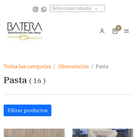
Seleccionar idioma
0
Todas las categorías
Alimentación
Pasta
Pasta
(
16
)
Filtrar productos