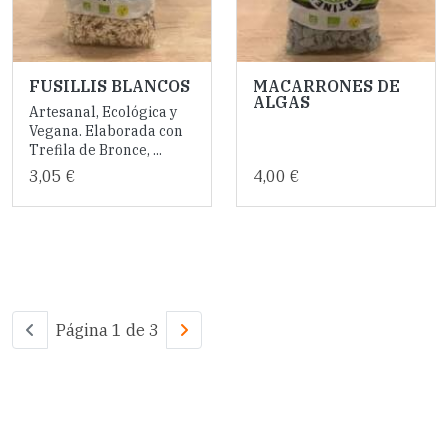
FUSILLIS BLANCOS
MACARRONES DE
ALGAS
Artesanal, Ecológica y
Vegana. Elaborada con
Trefila de Bronce, ...
3,05 €
4,00 €
Página 1 de 3